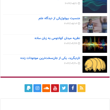
2022/05/11
جنسیت بیولوژیکی از دیدگاه علم
2022/05/02
نظریه میدان کوانتومی به زبان ساده
2022/04/26
تاردیگرید، یکی از جان‌سخت‌ترین موجودات زنده
2022/04/20