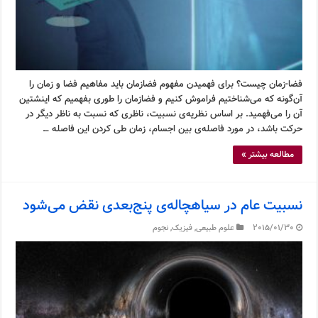
فضا-زمان چیست؟ برای فهمیدن مفهوم فضازمان باید مفاهیم فضا و زمان را
آن‌گونه که می‌شناختیم فراموش کنیم و فضازمان را طوری بفهمیم که اینشتین
آن را می‌فهمید. بر اساس نظریه‌ی نسبیت، ناظری که نسبت به ناظر دیگر در
حرکت باشد، در مورد فاصله‌ی بین اجسام، زمان طی کردن این فاصله …
مطالعه بیشتر »
نسبیت عام در سیاهچاله‌ی پنج‌بعدی نقض می‌شود
2015/01/30
علوم طبیعی
,
فیزیک
,
نجوم