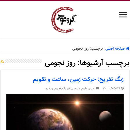
صفحه اصلی
|
برچسب:
روز نجومی
برچسب آرشیوها:
روز نجومی
زنگ تفریح: حرکت زمین، ساعت و تقویم
2022/05/19
زمین
,
علوم طبیعی
,
فیزیک
,
نجوم
,
ویدیو