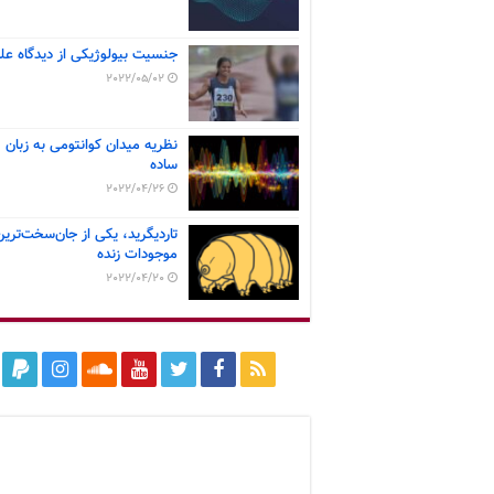
جنسیت بیولوژیکی از دیدگاه عل
2022/05/02
نظریه میدان کوانتومی به زبان
ساده
2022/04/26
تاردیگرید، یکی از جان‌سخت‌ترین
موجودات زنده
2022/04/20