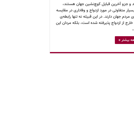
د و جزو آخرین قبایل کوچ‌نشین جهان هستند،
سیار متفاوتی در مورد ازدواج و وفاداری در مقایسه
‌ی مردم جهان دارند. در این قبیله نه تنها رابطه‌ی
ارج از ازدواج پذیرفته شده است، بلکه مردان این
…
ه بیشتر »