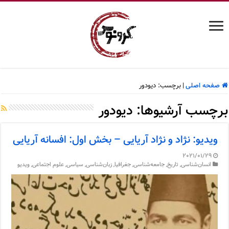
صفحه اصلی
|
برچسب:
دیودور
برچسب آرشیوها:
دیودور
ویدیو: نژاد و نژاد آریایی – بخش اول: افسانه آریایی
2021/01/29
انسان‌شناسی
,
تاریخ
,
جامعه‌شناسی
,
جغرافیا
,
زبان‌شناسی
,
سیاسی
,
علوم اجتماعی
,
ویدیو