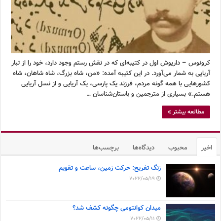
کرونوس – داریوش اول در کتیبه‌ای که در نقش رستم وجود دارد، خود را از تبار
آریایی به شمار می‌آورد. در این کتیبه آمده: «من، شاه بزرگ، شاه شاهان، شاه
کشورهایی با همه گونه مردم، فرزند یک پارسی، یک آریایی و از نسل آریایی
هستم.» بسیاری از مترجمین و باستان‌شناسان …
مطالعه بیشتر »
اخیر
محبوب
دیدگاه‌ها
برچسب‌ها
زنگ تفریح: حرکت زمین، ساعت و تقویم
2022/05/19
میدان کوانتومی چگونه کشف شد؟
2022/05/11