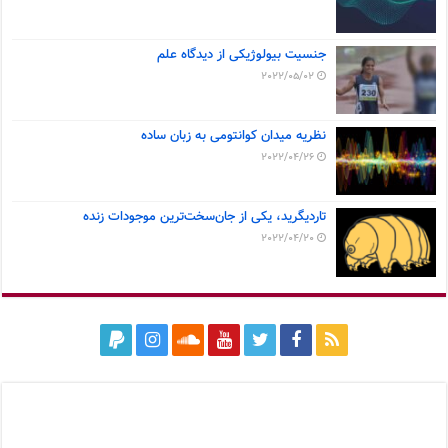
جنسیت بیولوژیکی از دیدگاه علم
2022/05/02
نظریه میدان کوانتومی به زبان ساده
2022/04/26
تاردیگرید، یکی از جان‌سخت‌ترین موجودات زنده
2022/04/20