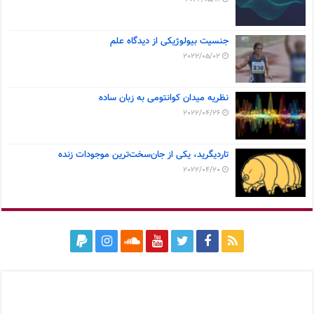
جنسیت بیولوژیکی از دیدگاه علم
2022/05/02
نظریه میدان کوانتومی به زبان ساده
2022/04/26
تاردیگرید، یکی از جان‌سخت‌ترین موجودات زنده
2022/04/20