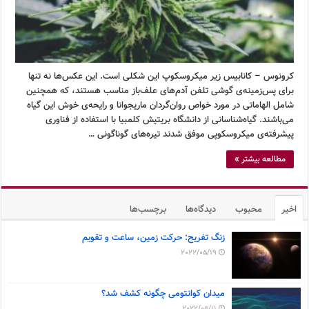
کرونوس – کانابیس زیر میکروسکوپ این شکلی است. این عکس‌ها نه تنها
برای پس‌زمینه‌ی گوشی تلفن آدم‌های علف‌باز مناسب هستند، که همچنین
شامل الهاماتی در مورد خواص روان‌گردان ماریجوانا و رایحه‌ی خوش این گیاه
می‌باشند. گیاه‌شناسانی از دانشگاه بریتیش کلمبیا با استفاده از فناوری
پیشرفته‌ی میکروسکوپی موفق شدند تیره‌های گوناگونی …
مطالعه بیشتر »
اخیر
محبوب
دیدگاه‌ها
برچسب‌ها
زنگ تفریح: حرکت زمین، ساعت و تقویم
2022/05/19
میدان کوانتومی چگونه کشف شد؟
2022/05/11