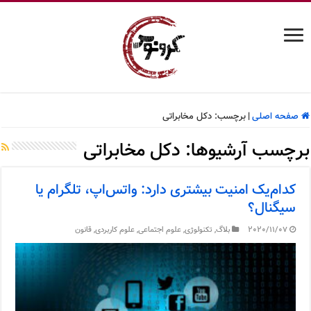
صفحه اصلی
|
برچسب:
دکل مخابراتی
برچسب آرشیوها:
دکل مخابراتی
کدام‌یک امنیت بیشتری دارد: واتس‌اپ، تلگرام یا
سیگنال؟
2020/11/07
بلاگ
,
تکنولوژی
,
علوم اجتماعی
,
علوم کاربردی
,
قانون