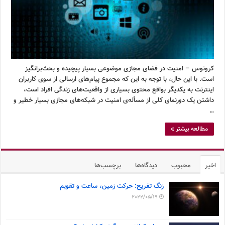
کرونوس – امنیت در فضای مجازی موضوعی بسیار پیچیده و بحث‌برانگیز
است. با این حال، با توجه به این که مجموع پیام‌های ارسالی از سوی کاربران
اینترنت به یکدیگر بواقع محتوی بسیاری از واقعیت‌های زندگی افراد است،
داشتن یک دورنمای کلی از مسأله‌ی امنیت در شبکه‌های مجازی بسیار خطیر و
…
مطالعه بیشتر »
اخیر
محبوب
دیدگاه‌ها
برچسب‌ها
زنگ تفریح: حرکت زمین، ساعت و تقویم
2022/05/19