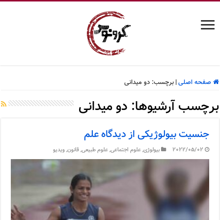
صفحه اصلی
|
برچسب:
دو میدانی
برچسب آرشیوها:
دو میدانی
جنسیت بیولوژیکی از دیدگاه علم
2022/05/02
بیولوژی
,
علوم اجتماعی
,
علوم طبیعی
,
قانون
,
ویدیو