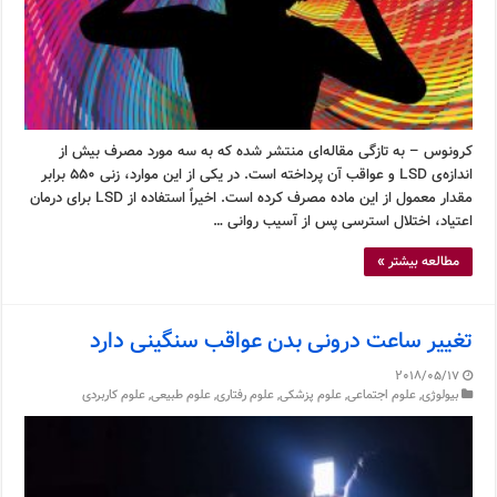
کرونوس – به تازگی مقاله‌ای منتشر شده که به سه مورد مصرف بیش از
اندازه‌ی LSD و عواقب آن پرداخته است. در یکی از این موارد، زنی ۵۵۰ برابر
مقدار معمول از این ماده مصرف کرده است. اخیراً استفاده از LSD برای درمان
اعتیاد، اختلال استرسی پس از آسیب روانی …
مطالعه بیشتر »
تغییر ساعت درونی بدن عواقب سنگینی دارد
2018/05/17
بیولوژی
,
علوم اجتماعی
,
علوم پزشکی
,
علوم رفتاری
,
علوم طبیعی
,
علوم کاربردی