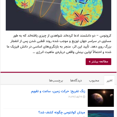
کرونوس – دو دانشمند ادعا کرده‌اند شواهدی از چیزی یافته‌اند که به طور
مساوی در سراسر جهان توزیع و موجب شده روند قطبی شدن پس از انفجار
بزرگ روی دهد. تأیید این اثر، منجر به بازنگری‌های اساسی در دانش فیزیک ما
شده و احتمالاً اولین بینش واقعی درباره‌ی ماهیت انرژی …
مطالعه بیشتر »
اخیر
محبوب
دیدگاه‌ها
برچسب‌ها
زنگ تفریح: حرکت زمین، ساعت و تقویم
2022/05/19
میدان کوانتومی چگونه کشف شد؟