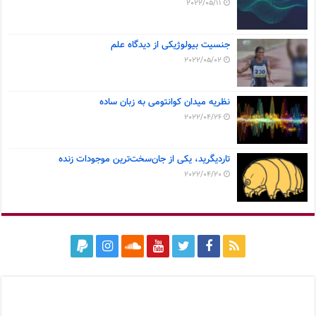
2022/05/11
جنسیت بیولوژیکی از دیدگاه علم
2022/05/02
نظریه میدان کوانتومی به زبان ساده
2022/04/26
تاردیگرید، یکی از جان‌سخت‌ترین موجودات زنده
2022/04/20