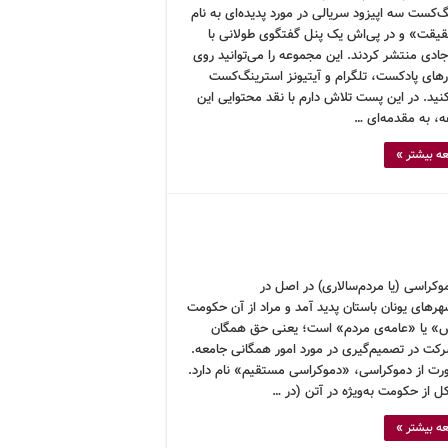
‌کست سه اپیزود سریالی در مورد پدیده‌ای به نام
یقت» و در پی‌اش یک پنل گفتگوی طولانی با
ادی منتشر کردند. این مجموعه را می‌توانید روی
ارهای پادکست، تلگرام و آیتیونز استرینگ‌کست
ید. در این پست تلاش دارم با نقد محتوایی این
، به مقدمه‌ای …
ه بیشتر »
وکراسی (یا مردم‌سالاری) در اصل در
هرهای یونان باستان پدید آمد و مراد از آن حکومت
 یا «عامه‌ی مردم» است؛ یعنی حق همگان
رکت در تصمیم‌گیری در مورد امور همگانی جامعه.
رت از دموکراسی، «دموکراسی مستقیم» نام دارد.
ل از حکومت به‌ویژه در آتن (در …
ه بیشتر »