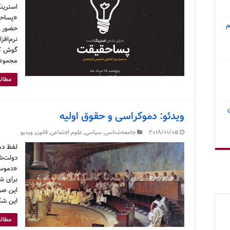
استرینگ
«پساحق
م
حضور ج
نرم‌افز
گوش کن
مجموعه
مطالع
ویدئو: دموکراسی و حقوق اولیه
2018/01/05
جامعه‌شناسی
,
سیاسی
,
علوم اجتماعی
,
قانون
,
ویدیو
لفظ دم
دولت‌ش
«دموس»
برای ش
این صو
این شک
مطالع