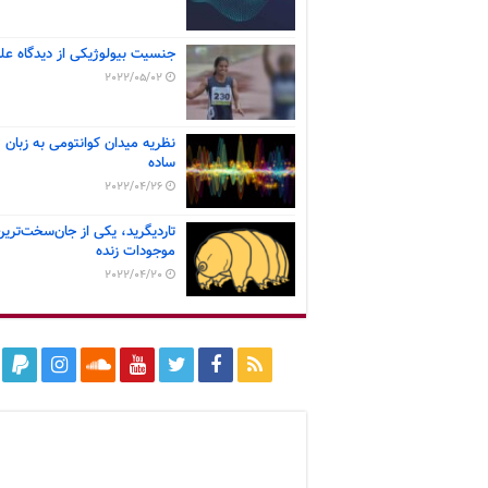
جنسیت بیولوژیکی از دیدگاه عل
2022/05/02
نظریه میدان کوانتومی به زبان
ساده
2022/04/26
تاردیگرید، یکی از جان‌سخت‌ترین
موجودات زنده
2022/04/20