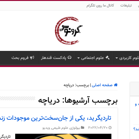
تبلیغات
کانال ما روی تلگرام
وم کاربردی
علوم اجتماعی
پادکست قندهار
فروم بحث
صفحه اصلی
|
برچسب:
دریاچه
برچسب آرشیوها:
دریاچه
 و
تاردیگرید، یکی از جان‌سخت‌ترین موجودات زند
2022/04/20
بیولوژی
,
علوم طبیعی
,
ویدیو
د؟
تاردیگ