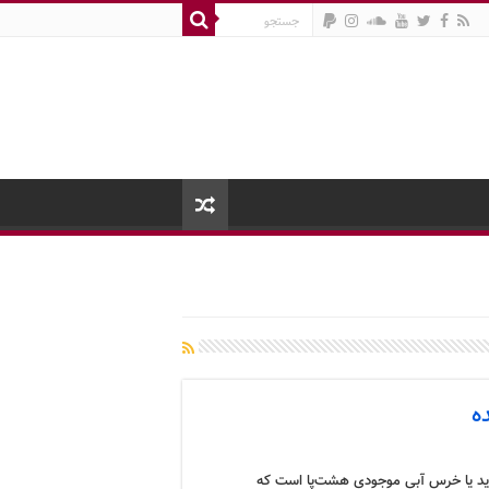
ه
رید یا خرس آبی موجودی هشت‌پا است که