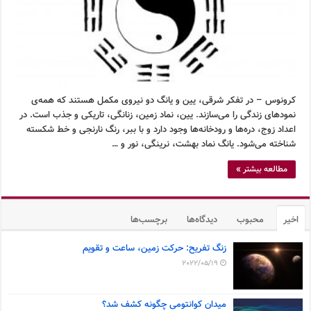
کرونوس – در تفکر شرقی، یین و یانگ دو نیروی مکمل هستند که همه‌ی
نمودهای زندگی را می‌سازند. یین، نماد زمین، زنانگی، تاریکی و جذب است. در
اعداد زوج، دره‌ها و رودخانه‌ها وجود دارد و با ببر، رنگ نارنجی و خط شکسته
شناخته می‌شود. یانگ نماد بهشت، نرینگی، نور و …
مطالعه بیشتر »
اخیر
محبوب
دیدگاه‌ها
برچسب‌ها
زنگ تفریح: حرکت زمین، ساعت و تقویم
2022/05/19
میدان کوانتومی چگونه کشف شد؟