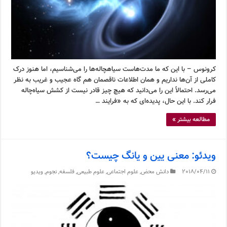
کرونوس – با این که ما مدت‌هاست سیاهچاله‌ها را می‌شناسیم، اما هنوز درک
کاملی از آن‌ها نداریم و همان اطلاعات ناقصمان هم گاه عجیب و غریب به نظر
می‌رسد. احتمالاً این را می‌دانید که هیچ چیز قادر نیست از کشش سیاه‌چاله
فرار کند. با این حال، پدیده‌ای که به «فرایند …
مطالعه بیشتر »
ویدئو: معنی یین و یانگ چیست؟
2018/04/11
دانش محض
,
علوم اجتماعی
,
علوم طبیعی
,
فلسفه
,
نجوم
,
ویدیو