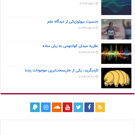
2022/05/11
جنسیت بیولوژیکی از دیدگاه علم
2022/05/02
نظریه میدان کوانتومی به زبان ساده
2022/04/26
تاردیگرید، یکی از جان‌سخت‌ترین موجودات زنده
2022/04/20