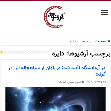
صفحه اصلی
|
برچسب:
دایره
برچسب آرشیوها:
دایره
در آزمایشگاه تأیید شد: می‌توان از سیاهچاله انرژی
گرفت
2020/06/24
علوم طبیعی
,
فیزیک