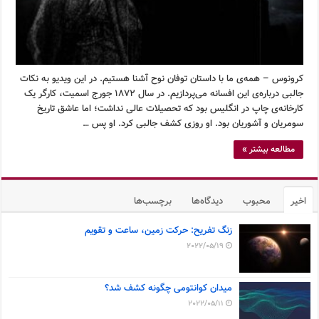
کرونوس – همه‌ی ما با داستان توفان نوح آشنا هستیم. در این ویدیو به نکات
جالبی درباره‌ی این افسانه می‌پردازیم. در سال ۱۸۷۲ جورج اسمیت، کارگر یک
کارخانه‌ی چاپ در انگلیس بود که تحصیلات عالی نداشت؛ اما عاشق تاریخ
سومریان و آشوریان بود. او روزی کشف جالبی کرد. او پس …
مطالعه بیشتر »
اخیر
محبوب
دیدگاه‌ها
برچسب‌ها
زنگ تفریح: حرکت زمین، ساعت و تقویم
2022/05/19
میدان کوانتومی چگونه کشف شد؟
2022/05/11