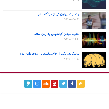
جنسیت بیولوژیکی از دیدگاه علم
2022/05/02
نظریه میدان کوانتومی به زبان ساده
2022/04/26
تاردیگرید، یکی از جان‌سخت‌ترین موجودات زنده
2022/04/20