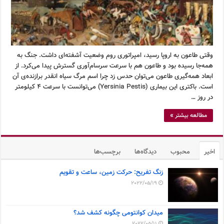
وقتی طاعون به اروپا رسید، امپراتوری روم وضعیت آشفته‌ای داشت. جنگ به
همه‌جا رسیده بود و طاعون هم با سرعت سرسام‌آوری گسترش پیدا می‌کرد. از
ابعاد همه‌گیری طاعون می‌توان حدس زد چرا اسم مرگ سیاه انقدر برازنده‌ی آن
است. باکتری این بیماری (Yersinia Pestis) می‌توانست با سرعت ۴ کیلومتر
در روز …
مطالعه بیشتر »
اخیر
محبوب
دیدگاه‌ها
برچسب‌ها
زنگ تفریح: حرکت زمین، ساعت و تقویم
2022/05/19
میدان کوانتومی چگونه کشف شد؟
2022/05/11