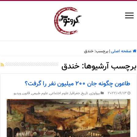
صفحه اصلی
|
برچسب:
خندق
برچسب آرشیوها:
خندق
طاعون چگونه جان ۲۰۰ میلیون نفر را گرفت؟
2022/04/13
بیولوژی
,
تاریخ
,
جغرافیا
,
علوم اجتماعی
,
علوم طبیعی
,
قانون
,
ویدیو