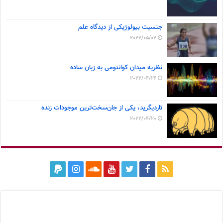
جنسیت بیولوژیکی از دیدگاه علم
2022/05/02
نظریه میدان کوانتومی به زبان ساده
2022/04/26
تاردیگرید، یکی از جان‌سخت‌ترین موجودات زنده
2022/04/20