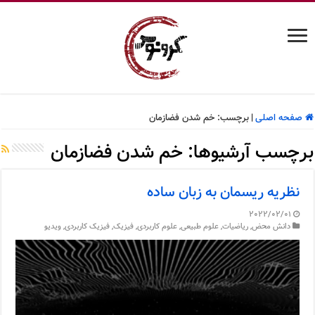
صفحه اصلی
|
برچسب:
خم شدن فضازمان
برچسب آرشیوها:
خم شدن فضازمان
نظریه ریسمان به زبان ساده
2022/02/01
دانش محض
,
ریاضیات
,
علوم طبیعی
,
علوم کاربردی
,
فیزیک
,
فیزیک کاربردی
,
ویدیو