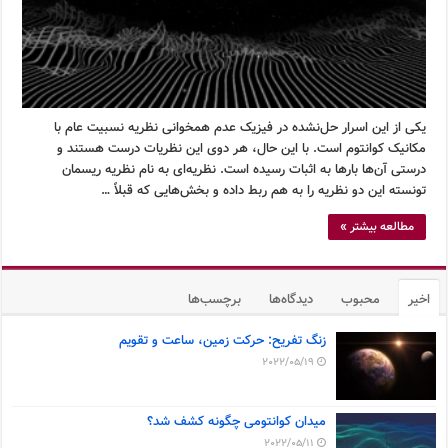
یکی از این اسرار حل‌نشده در فیزیک عدم همخوانی نظریه نسبیت عام با
مکانیک کوانتوم است. با این حال، هر دوی این نظریات درست هستند و
درستی آن‌ها بارها به اثبات رسیده است. نظریه‌ای به نام نظریه ریسمان
تونسته این دو نظریه را به هم ربط داده و بخش‌هایی که قبلاً …
مطالعه بیشتر »
اخیر
محبوب
دیدگاه‌ها
برچسب‌ها
زنگ تفریح: حرکت زمین، ساعت و تقویم
2022/05/19
میدان کوانتومی چگونه کشف شد؟
2022/05/11