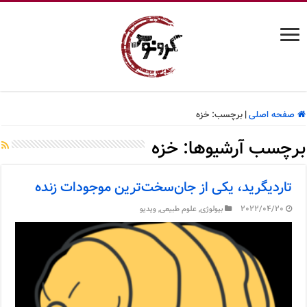
صفحه اصلی
|
برچسب:
خزه
برچسب آرشیوها:
خزه
تاردیگرید، یکی از جان‌سخت‌ترین موجودات زنده
2022/04/20
بیولوژی
,
علوم طبیعی
,
ویدیو