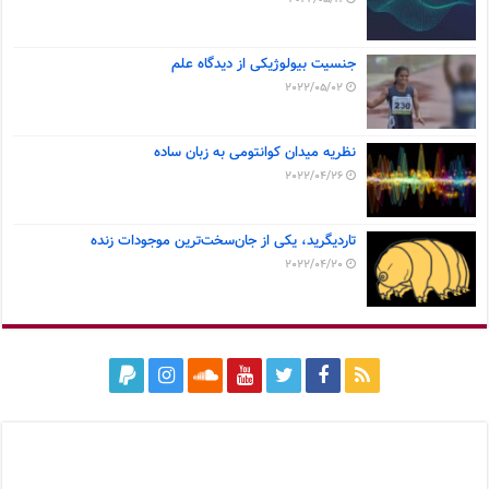
جنسیت بیولوژیکی از دیدگاه علم
2022/05/02
نظریه میدان کوانتومی به زبان ساده
2022/04/26
تاردیگرید، یکی از جان‌سخت‌ترین موجودات زنده
2022/04/20