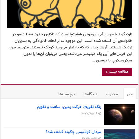
تاردیگرید یا خرس آبی موجودی هشت‌پا است که تاکنون حدود ۱۱۰۰ عضو در
خانواده‌ی آن کشف شده است. این موجودات از لحاظ خانوادگی به بندپایان
نزدیک هستند. آن‌ها چنان که که به نظر می‌رسد کوچک نیستند. متوسط طول
این خرس‌های آبی یک میلیمتر می‌باشد. یعنی می‌توان آن‌ها را بدون
میکروسکوپ یا ذره‌بین …
مطالعه بیشتر »
اخیر
محبوب
دیدگاه‌ها
برچسب‌ها
زنگ تفریح: حرکت زمین، ساعت و تقویم
2022/05/19
میدان کوانتومی چگونه کشف شد؟
2022/05/11