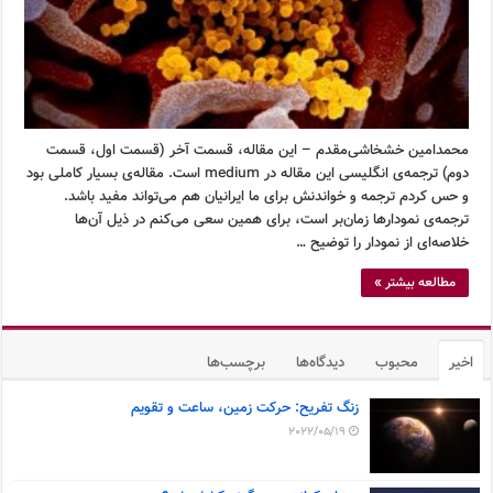
محمدامین خشخاشی‌مقدم – این مقاله، قسمت آخر (قسمت اول، قسمت
دوم) ترجمه‌ی انگلیسی این مقاله در medium است. مقاله‌ی بسیار کاملی بود
و حس کردم ترجمه و خواندنش برای ما ایرانیان هم می‌تواند مفید باشد.
ترجمه‌ی نمودارها زمان‌بر است، برای همین سعی می‌کنم در ذیل آن‌ها
خلاصه‌ای از نمودار را توضیح …
مطالعه بیشتر »
اخیر
محبوب
دیدگاه‌ها
برچسب‌ها
زنگ تفریح: حرکت زمین، ساعت و تقویم
2022/05/19