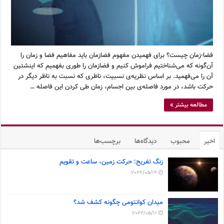
فضا-زمان چیست؟ برای فهمیدن مفهوم فضازمان باید مفاهیم فضا و زمان را
آن‌گونه که می‌شناختیم فراموش کنیم و فضازمان را طوری بفهمیم که اینشتین
آن را می‌فهمید. بر اساس نظریه‌ی نسبیت، ناظری که نسبت به ناظر دیگر در
حرکت باشد، در مورد فاصله‌ی بین اجسام، زمان طی کردن این فاصله …
مطالعه بیشتر »
اخیر
محبوب
دیدگاه‌ها
برچسب‌ها
زنگ تفریح: حرکت زمین، ساعت و تقویم
2022/05/19
میدان کوانتومی چگونه کشف شد؟
2022/05/11