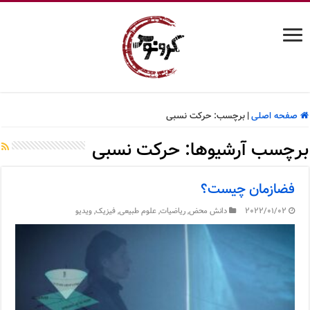
صفحه اصلی
|
برچسب:
حرکت نسبی
برچسب آرشیوها:
حرکت نسبی
فضازمان چیست؟
2022/01/02
دانش محض
,
ریاضیات
,
علوم طبیعی
,
فیزیک
,
ویدیو