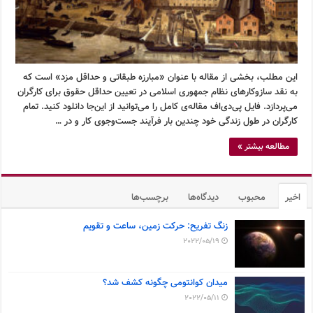
این مطلب، بخشی از مقاله با عنوان «مبارزه طبقاتی و حداقل مزد» است که
به نقد سازوکارهای نظام جمهوری اسلامی در تعیین حداقل حقوق برای کارگران
می‌پردازد. فایل پی‌دی‌اف مقاله‌ی کامل را می‌توانید از این‌جا دانلود کنید. تمام
کارگران در طول زندگی خود چندین بار فرآیند جست‌وجوی کار و در …
مطالعه بیشتر »
اخیر
محبوب
دیدگاه‌ها
برچسب‌ها
زنگ تفریح: حرکت زمین، ساعت و تقویم
2022/05/19
میدان کوانتومی چگونه کشف شد؟
2022/05/11