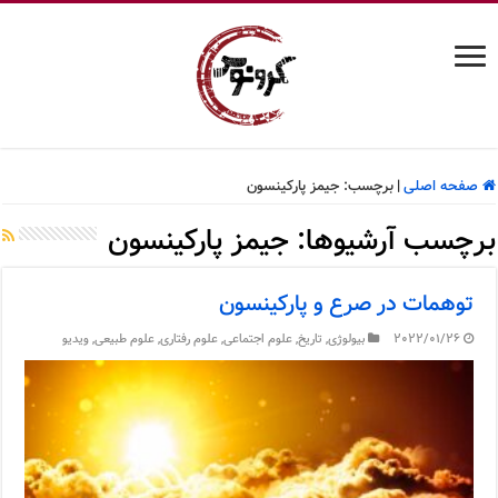
صفحه اصلی
|
برچسب:
جیمز پارکینسون
برچسب آرشیوها:
جیمز پارکینسون
توهمات در صرع و پارکینسون
2022/01/26
بیولوژی
,
تاریخ
,
علوم اجتماعی
,
علوم رفتاری
,
علوم طبیعی
,
ویدیو