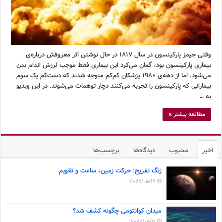
وقتی جیمز پارکینسون در سال ۱۸۱۷ در حال نوشتن اثر معروفش درباره‌ی
بیماری پارکینسون بود، گمان می‌کرد این بیماری فقط موجب لرزش اندام بدن
می‌شود. اما از دهه‌ی ۱۹۸۰ پزشکان کم‌کم متوجه شدند که دست‌کم یک سوم
بیمارانی که پارکینسون را تجربه می‌کنند دچار توهمات می‌شوند. در این ویدیو
به …
مطالعه بیشتر »
اخیر
محبوب
دیدگاه‌ها
برچسب‌ها
زنگ تفریح: حرکت زمین، ساعت و تقویم
2022/05/19
میدان کوانتومی چگونه کشف شد؟
2022/05/11