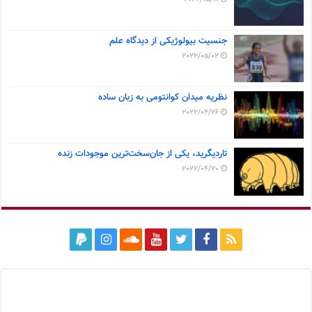
جنسیت بیولوژیکی از دیدگاه علم
2022/05/02
نظریه میدان کوانتومی به زبان ساده
2022/04/26
تاردیگرید، یکی از جان‌سخت‌ترین موجودات زنده
2022/04/20