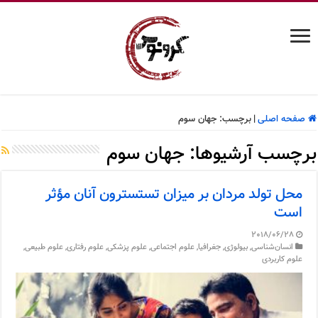
صفحه اصلی
|
برچسب:
جهان سوم
برچسب آرشیوها:
جهان سوم
محل تولد مردان بر میزان تستسترون آنان مؤثر
است
2018/06/28
انسان‌شناسی
,
بیولوژی
,
جغرافیا
,
علوم اجتماعی
,
علوم پزشکی
,
علوم رفتاری
,
علوم طبیعی
,
علوم کاربردی