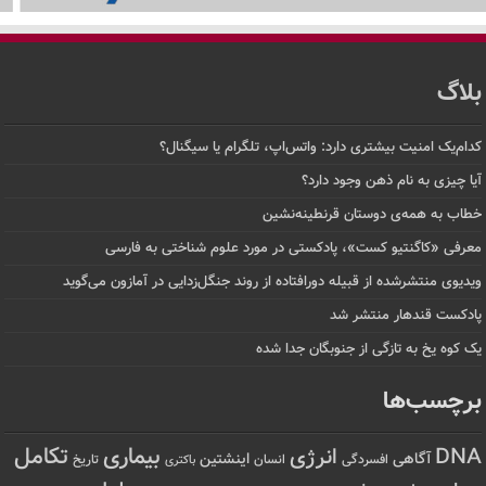
بلاگ
کدام‌یک امنیت بیشتری دارد: واتس‌اپ، تلگرام یا سیگنال؟
آیا چیزی به نام ذهن وجود دارد؟
خطاب به همه‌ی دوستان قرنطینه‌نشین
معرفی «کاگنتیو کست»، پادکستی در مورد علوم شناختی به فارسی
ویدیوی منتشرشده از قبیله دورافتاده‌ از روند جنگل‌زدایی در آمازون می‌گوید
پادکست قندهار منتشر شد
یک کوه یخ به تازگی از جنوبگان جدا شده
برچسب‌ها
تکامل
بیماری
DNA
انرژی
آگاهی
اینشتین
افسردگی
انسان
تاریخ
باکتری