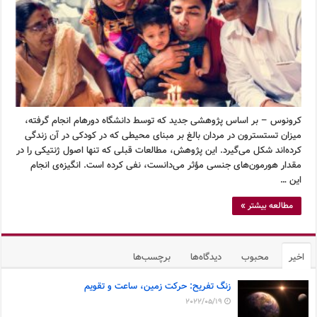
کرونوس – بر اساس پژوهشی جدید که توسط دانشگاه دورهام انجام گرفته،
میزان تستسترون در مردان بالغ بر مبنای محیطی که در کودکی در آن زندگی
کرده‌اند شکل می‌گیرد. این پژوهش، مطالعات قبلی که تنها اصول ژنتیکی را در
مقدار هورمون‌های جنسی مؤثر می‌دانست، نفی کرده است. انگیزه‌ی انجام
این …
مطالعه بیشتر »
اخیر
محبوب
دیدگاه‌ها
برچسب‌ها
زنگ تفریح: حرکت زمین، ساعت و تقویم
2022/05/19