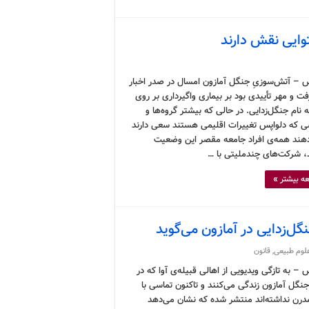
وایی نقش دارند
 – آتش‌سوزیِ جنگل آمازون امسال در صدر اخبار
فت و مهر تأییدی بود بر بیماری واگیرداری بر روی
 نام جنگل‌زدایی. در حالی که بیشتر گروه‌ها و
 که دلواپس تغییرات اقلیمی هستند سعی دارند
هند همه‌ی افراد جامعه مقصر این وضعیت
 شرکت‌های چندملیتی با …
ه بیشتر »
نگل‌زدایی در آمازون می‌گوید
لوم طبیعی
,
قانون
– به تازگی ویدیویی از اهالی قبیله‌ی آوا که در
نگل آمازون زندگی می‌کنند و تاکنون تماسی با
درن نداشته‌اند منتشر شده که نشان می‌دهد