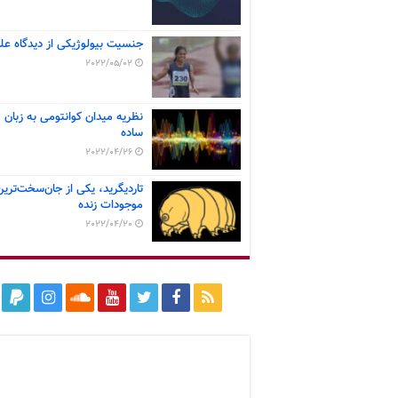
جنسیت بیولوژیکی از دیدگاه عل
2022/05/02
نظریه میدان کوانتومی به زبان
ساده
2022/04/26
تاردیگرید، یکی از جان‌سخت‌ترین
موجودات زنده
2022/04/20