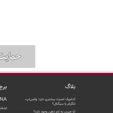
بلاگ
برچ
NA
کدام‌یک امنیت بیشتری دارد: واتس‌اپ،
تلگرام یا سیگنال؟
اینشت
آیا چیزی به نام ذهن وجود دارد؟