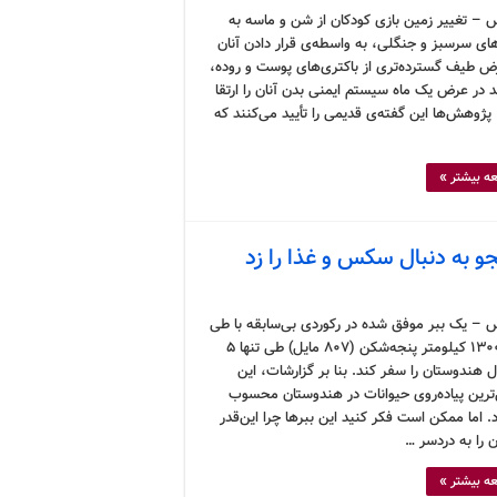
 – تغییر زمین بازی کودکان از شن و ماسه به
ای سرسبز و جنگلی، به واسطه‌ی قرار دادن آنان
ض طیف گسترده‌تری از باکتری‌های پوست و روده،
د در عرض یک ماه سیستم ایمنی بدن آنان را ارتقا
پژوهش‌ها این گفته‌ی قدیمی را تأیید می‌کنند که
ه بیشتر »
 – یک ببر موفق شده در رکوردی بی‌سابقه با طی
کردن ۱۳۰۰ کیلومتر پنجه‌شکن (۸۰۷ مایل) طی تنها ۵
 هندوستان را سفر کند. بنا بر گزارشات، این
‌ترین پیاده‌روی حیوانات در هندوستان محسوب
 اما ممکن است فکر کنید این ببرها چرا این‌قدر
 را به دردسر …
ه بیشتر »