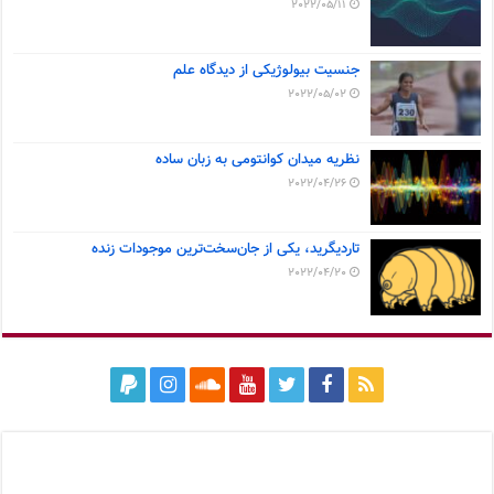
2022/05/11
جنسیت بیولوژیکی از دیدگاه علم
2022/05/02
نظریه میدان کوانتومی به زبان ساده
2022/04/26
تاردیگرید، یکی از جان‌سخت‌ترین موجودات زنده
2022/04/20