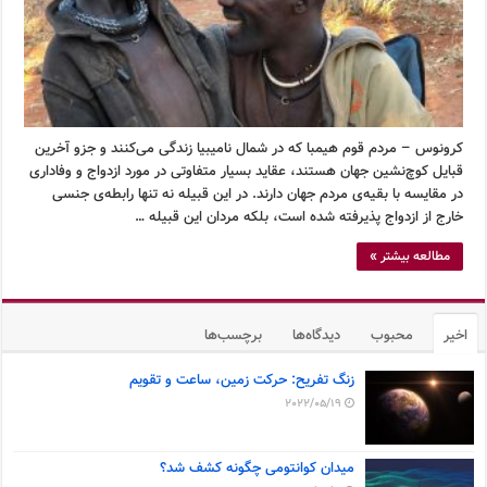
کرونوس – مردم قوم هیمبا که در شمال نامیبیا زندگی می‌کنند و جزو آخرین
قبایل کوچ‌نشین جهان هستند، عقاید بسیار متفاوتی در مورد ازدواج و وفاداری
در مقایسه با بقیه‌ی مردم جهان دارند. در این قبیله نه تنها رابطه‌ی جنسی
خارج از ازدواج پذیرفته شده است، بلکه مردان این قبیله …
مطالعه بیشتر »
اخیر
محبوب
دیدگاه‌ها
برچسب‌ها
زنگ تفریح: حرکت زمین، ساعت و تقویم
2022/05/19
میدان کوانتومی چگونه کشف شد؟