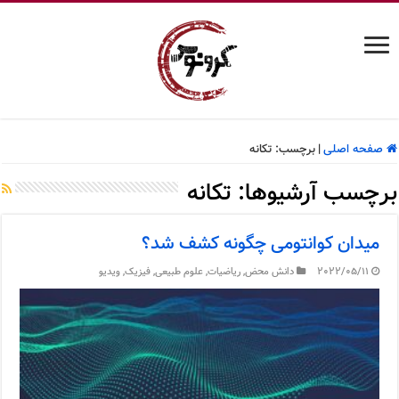
صفحه اصلی
|
برچسب:
تکانه
برچسب آرشیوها:
تکانه
میدان کوانتومی چگونه کشف شد؟
2022/05/11
دانش محض
,
ریاضیات
,
علوم طبیعی
,
فیزیک
,
ویدیو