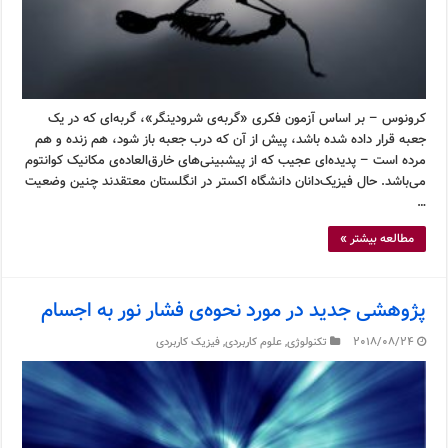
کرونوس – بر اساس آزمون فکری «گربه‌ی شرودینگر»، گربه‌ای که در یک
جعبه قرار داده شده باشد، پیش از آن که درب جعبه باز شود، هم زنده و هم
مرده است – پدیده‌ای عجیب که از پیشبینی‌های خارق‌العاده‌ی مکانیک کوانتوم
می‌باشد. حال فیزیک‌دانان دانشگاه اکستر در انگلستان معتقدند چنین وضعیت
…
مطالعه بیشتر »
پژوهشی جدید در مورد نحوه‌ی فشار نور به اجسام
2018/08/24
تکنولوژی
,
علوم کاربردی
,
فیزیک کاربردی