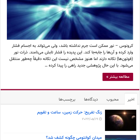
کرونوس – نور ممکن است جرم نداشته باشد، ولی می‌تواند به اجسام فشار
وارد کرده و آن‌ها را جابه‌جا کند. این پدیده را فشار تابش می‌نامند. ذرات نور
(فوتون‌ها) تکانه دارند اما هنوز مشخص نیست این تکانه دقیقاً چه‌طور منتقل
می‌شود. با این حال پژوهشی جدید راهی را پیدا کرده …
مطالعه بیشتر »
اخیر
محبوب
دیدگاه‌ها
برچسب‌ها
زنگ تفریح: حرکت زمین، ساعت و تقویم
2022/05/19
میدان کوانتومی چگونه کشف شد؟