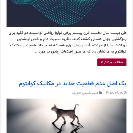
طی بیست سال نخست قرن بیستم برخی نوابغ ریاضی توانستند دو کلید برای
رمزگشایی جهان هستی کشف کنند. نظریه نسبیت عام و خاص اینشتین
برداشت ما را از حرکت، فضا و زمان برای همیشه تغییر داد. همچنین مکانیک
کوانتوم به ما نشان داد که ما هنوز اطلاعات زیادی در مورد …
مطالعه بیشتر »
یک اصل عدم قطعیت جدید در مکانیک کوانتوم
2018/09/18
علوم طبیعی
,
فیزیک