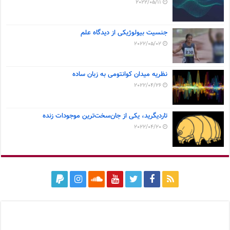
2022/05/11
جنسیت بیولوژیکی از دیدگاه علم
2022/05/02
نظریه میدان کوانتومی به زبان ساده
2022/04/26
تاردیگرید، یکی از جان‌سخت‌ترین موجودات زنده
2022/04/20