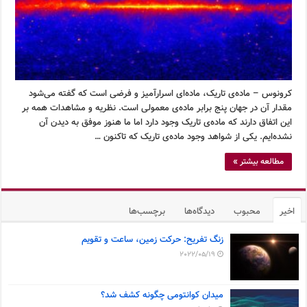
کرونوس – ماده‌ی تاریک، ماده‌ای اسرارآمیز و فرضی است که گفته می‌شود
مقدار آن در جهان پنج برابر ماده‌ی معمولی است. نظریه و مشاهدات همه بر
این اتفاق دارند که ماده‌ی تاریک وجود دارد اما ما هنوز موفق به دیدن آن
نشده‌ایم. یکی از شواهد وجود ماده‌ی تاریک که تاکنون …
مطالعه بیشتر »
اخیر
محبوب
دیدگاه‌ها
برچسب‌ها
زنگ تفریح: حرکت زمین، ساعت و تقویم
2022/05/19
میدان کوانتومی چگونه کشف شد؟