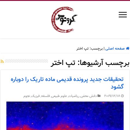
صفحه اصلی
|
برچسب:
تپ اختر
برچسب آرشیوها:
تپ اختر
تحقیقات جدید پرونده قدیمی ماده تاریک را دوباره
گشود
2019/12/18
دانش محض
,
ریاضیات
,
علوم طبیعی
,
فلسفه
,
فیزیک
,
نجوم