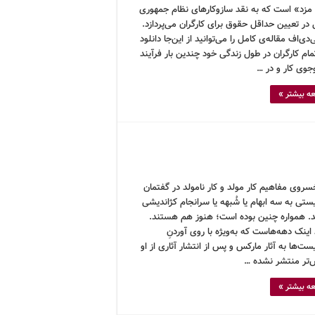
مزد» است که به نقد سازوکارهای نظام جمهوری
در تعیین حداقل حقوق برای کارگران می‌پردازد.
‌دی‌اف مقاله‌ی کامل را می‌توانید از این‌جا دانلود
مام کارگران در طول زندگی خود چندین بار فرآیند
وی کار و در …
ه بیشتر »
سروی مفاهیم کار مولد و کار نامولد در گفتمان
تی به سه ابهام یا شُبهه یا سرانجام کژاندیشی
اند. همواره چنین بوده است؛ هنوز هم هستند.
ینک دهه‌هاست که به‌ویژه با روی آوردنِ
ت‌ها به آثار مارکس و پس از انتشار آثاری از او
‌تر منتشر نشده …
ه بیشتر »