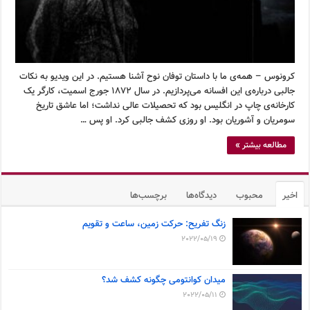
کرونوس – همه‌ی ما با داستان توفان نوح آشنا هستیم. در این ویدیو به نکات
جالبی درباره‌ی این افسانه می‌پردازیم. در سال ۱۸۷۲ جورج اسمیت، کارگر یک
کارخانه‌ی چاپ در انگلیس بود که تحصیلات عالی نداشت؛ اما عاشق تاریخ
سومریان و آشوریان بود. او روزی کشف جالبی کرد. او پس …
مطالعه بیشتر »
اخیر
محبوب
دیدگاه‌ها
برچسب‌ها
زنگ تفریح: حرکت زمین، ساعت و تقویم
2022/05/19
میدان کوانتومی چگونه کشف شد؟
2022/05/11