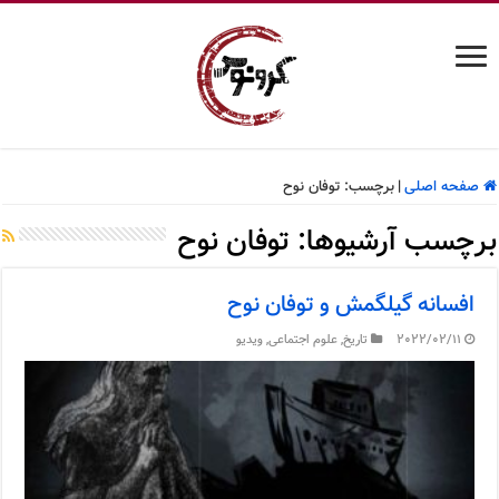
صفحه اصلی
|
برچسب:
توفان نوح
برچسب آرشیوها:
توفان نوح
افسانه گیلگمش و توفان نوح
2022/02/11
تاریخ
,
علوم اجتماعی
,
ویدیو