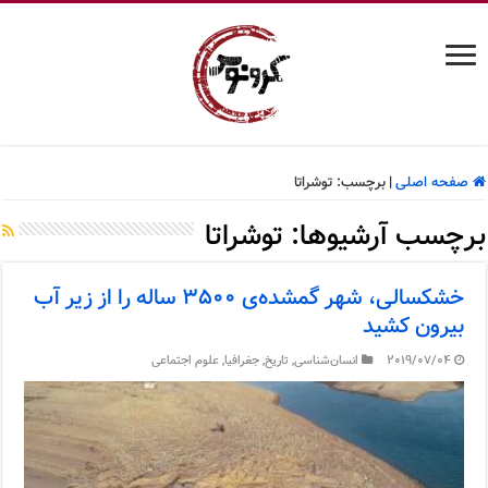
صفحه اصلی
|
برچسب:
توشراتا
برچسب آرشیوها:
توشراتا
خشکسالی، شهر گمشده‌ی ۳۵۰۰ ساله را از زیر آب
بیرون کشید
2019/07/04
انسان‌شناسی
,
تاریخ
,
جغرافیا
,
علوم اجتماعی