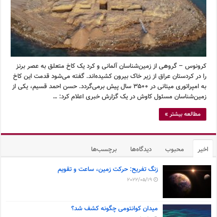
کرونوس – گروهی از زمین‌شناسان آلمانی و کرد یک کاخ متعلق به عصر برنز
را در کردستان عراق از زیر خاک بیرون کشیده‌اند. گفته می‌شود قدمت این کاخ
به امپراتوری میتانی در ۳۵۰۰ سال پیش برمی‌گردد. حسن احمد قسیم، یکی از
زمین‌شناسان مسئول کاوش در یک گزارش خبری اعلام کرد: …
مطالعه بیشتر »
اخیر
محبوب
دیدگاه‌ها
برچسب‌ها
زنگ تفریح: حرکت زمین، ساعت و تقویم
2022/05/19
میدان کوانتومی چگونه کشف شد؟