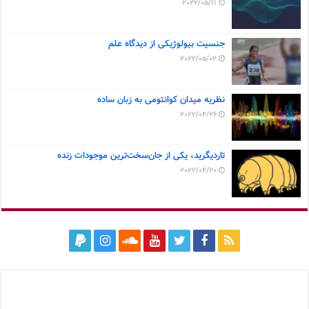
2022/05/11
جنسیت بیولوژیکی از دیدگاه علم
2022/05/02
نظریه میدان کوانتومی به زبان ساده
2022/04/26
تاردیگرید، یکی از جان‌سخت‌ترین موجودات زنده
2022/04/20