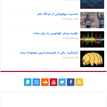
جنسیت بیولوژیکی از دیدگاه علم
2022/05/02
نظریه میدان کوانتومی به زبان ساده
2022/04/26
تاردیگرید، یکی از جان‌سخت‌ترین موجودات زنده
2022/04/20