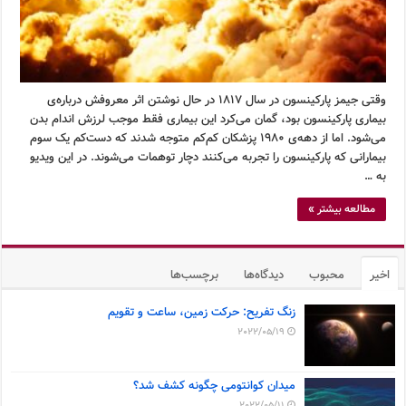
وقتی جیمز پارکینسون در سال ۱۸۱۷ در حال نوشتن اثر معروفش درباره‌ی
بیماری پارکینسون بود، گمان می‌کرد این بیماری فقط موجب لرزش اندام بدن
می‌شود. اما از دهه‌ی ۱۹۸۰ پزشکان کم‌کم متوجه شدند که دست‌کم یک سوم
بیمارانی که پارکینسون را تجربه می‌کنند دچار توهمات می‌شوند. در این ویدیو
به …
مطالعه بیشتر »
اخیر
محبوب
دیدگاه‌ها
برچسب‌ها
زنگ تفریح: حرکت زمین، ساعت و تقویم
2022/05/19
میدان کوانتومی چگونه کشف شد؟
2022/05/11