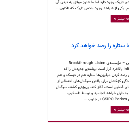
‌ی تاریک وجود دارد اما ما هنوز موفق به دیدن آن
م. یکی از شواهد وجود ماده‌ی تاریک که تاکنون …
ه بیشتر »
ا ستاره را رصد خواهد کرد
کرونوس – مؤسسه‌ی Breakthrough Listen
Initiative بالاخره قرار است برنامه‌ی جدیدش را که
صد کردن میلیون‌ها ستاره هم در دیسک و هم
دگی کهکشان برای یافتن سیگنال‌های احتمالی از
ای فضایی است، آغاز کند. پروژه‌ی کشف سیگنال
وز به طول خواهد انجامید و توسط تلسکوپ
نوب …
ه بیشتر »