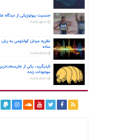
جنسیت بیولوژیکی از دیدگاه عل
2022/05/02
نظریه میدان کوانتومی به زبان
ساده
2022/04/26
تاردیگرید، یکی از جان‌سخت‌ترین
موجودات زنده
2022/04/20