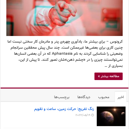
کرونوس – برای بیشتر ما، یادآوری چهره‌ی پدر و مادرمان کار سختی نیست اما
چنین کاری برای بعضی‌ها غیرممکن است. چند سال پیش محققین سرانجام
وضعیتی را شناسایی کردند به نام Aphantasia که در آن بعضی انسان‌ها
نمی‌توانستند چیزی را در «چشم ذهن»شان تصور کنند. تا پیش از این،
بسیاری از …
مطالعه بیشتر »
اخیر
محبوب
دیدگاه‌ها
برچسب‌ها
زنگ تفریح: حرکت زمین، ساعت و تقویم
2022/05/19