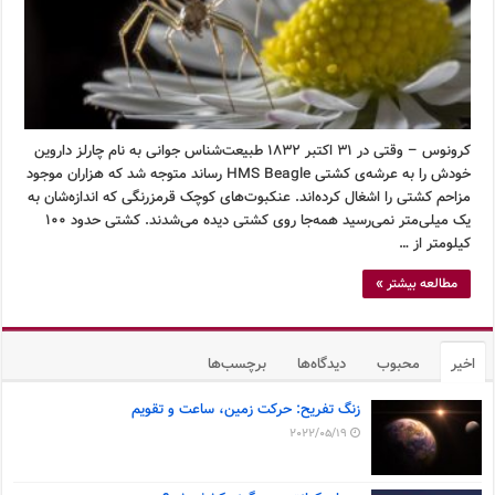
کرونوس – وقتی در ۳۱ اکتبر ۱۸۳۲ طبیعت‌شناس جوانی به نام چارلز داروین
خودش را به عرشه‌ی کشتی HMS Beagle رساند متوجه شد که هزاران موجود
مزاحم کشتی را اشغال کرده‌اند. عنکبوت‌های کوچک قرمزرنگی که اندازه‌شان به
یک میلی‌متر نمی‌رسید همه‌جا روی کشتی دیده می‌شدند. کشتی حدود ۱۰۰
کیلومتر از …
مطالعه بیشتر »
اخیر
محبوب
دیدگاه‌ها
برچسب‌ها
زنگ تفریح: حرکت زمین، ساعت و تقویم
2022/05/19