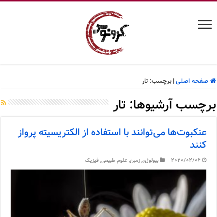
صفحه اصلی
|
برچسب:
تار
برچسب آرشیوها:
تار
عنکبوت‌ها می‌توانند با استفاده از الکتریسیته پرواز
کنند
2020/02/06
بیولوژی
,
زمین
,
علوم طبیعی
,
فیزیک