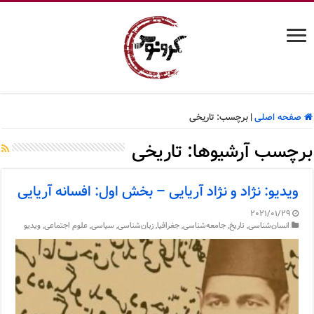
صفحه اصلی
|
برچسب:
تاریخی
برچسب آرشیوها:
تاریخی
ویدیو: نژاد و نژاد آریایی – بخش اول: افسانه آریایی
2021/01/29
انسان‌شناسی
,
تاریخ
,
جامعه‌شناسی
,
جغرافیا
,
زبان‌شناسی
,
سیاسی
,
علوم اجتماعی
,
ویدیو