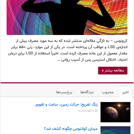
کرونوس – به تازگی مقاله‌ای منتشر شده که به سه مورد مصرف بیش از
اندازه‌ی LSD و عواقب آن پرداخته است. در یکی از این موارد، زنی ۵۵۰ برابر
مقدار معمول از این ماده مصرف کرده است. اخیراً استفاده از LSD برای درمان
اعتیاد، اختلال استرسی پس از آسیب روانی …
مطالعه بیشتر »
اخیر
محبوب
دیدگاه‌ها
برچسب‌ها
زنگ تفریح: حرکت زمین، ساعت و تقویم
2022/05/19
میدان کوانتومی چگونه کشف شد؟