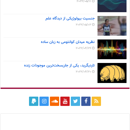
2022/05/11
جنسیت بیولوژیکی از دیدگاه علم
2022/05/02
نظریه میدان کوانتومی به زبان ساده
2022/04/26
تاردیگرید، یکی از جان‌سخت‌ترین موجودات زنده
2022/04/20