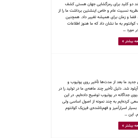
ند دو کلید برای رمزگشایی جهان هستی کشف
نظریه نسبیت عام و خاص اینشتین برداشت ما را از
فضا و زمان برای همیشه تغییر داد. همچنین
کوانتوم به ما نشان داد که ما هنوز اطلاعات
ر مورد …
ه بیشتر »
جدید ما بعد از مدت‌ها تأخیر روی یوتیوب و
آپلود شد. دلیل تأخیر چند ماهه‌ی ما در تولید را در
وی جداگانه در یوتیوب توضیح داده‌ایم. در این
سعی کرده‌ایم به چند نمونه از اصول اساسی ولی
بسیار اسرارآمیز و فهم‌ناشده‌ی فیزیک کوانتوم
م. این …
ه بیشتر »