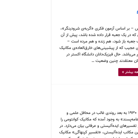
 – بر اساس آزمون فکری «گربه‌ی شرودینگر»،
 که در یک جعبه قرار داده شده باشد، پیش از آن
 جعبه باز شود، هم زنده و هم مرده است –
ی عجیب که از پیشبینی‌های خارق‌العاده‌ی مکانیک
 می‌باشد. حال فیزیک‌دانان دانشگاه اکستر در
ان معتقدند چنین وضعیت …
ه بیشتر »
از سال ۱٩٣۰ به بعد روندی غالب در محافل علمی و
امه‌پسند» به وجود آمده که مکانیک کوانتومی را
ع تفسیرهای ایده‌آلیستی و عرفانی بیان می‌دارد. در
ین مکاتب ایده‌آلیستی، «تفسیرِ کپنهاگی» مکانیک