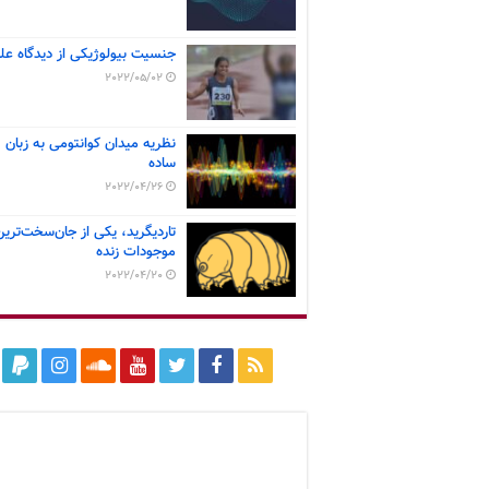
جنسیت بیولوژیکی از دیدگاه عل
2022/05/02
نظریه میدان کوانتومی به زبان
ساده
2022/04/26
تاردیگرید، یکی از جان‌سخت‌ترین
موجودات زنده
2022/04/20