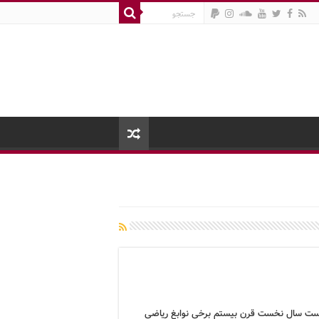
ت سال نخست قرن بیستم برخی نوابغ ریاضی