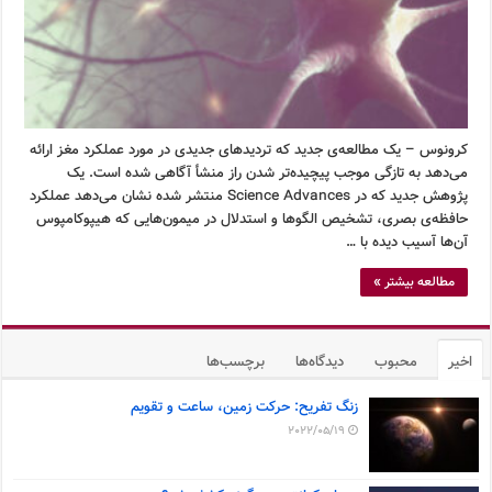
کرونوس – یک مطالعه‌ی جدید که تردیدهای جدیدی در مورد عملکرد مغز ارائه
می‌دهد به تازگی موجب پیچیده‌تر شدن راز منشأ آگاهی شده است. یک
پژوهش جدید که در Science Advances منتشر شده نشان می‌دهد عملکرد
حافظه‌ی بصری، تشخیص الگوها و استدلال در میمون‌هایی که هیپوکامپوس
آن‌ها آسیب دیده با …
مطالعه بیشتر »
اخیر
محبوب
دیدگاه‌ها
برچسب‌ها
زنگ تفریح: حرکت زمین، ساعت و تقویم
2022/05/19