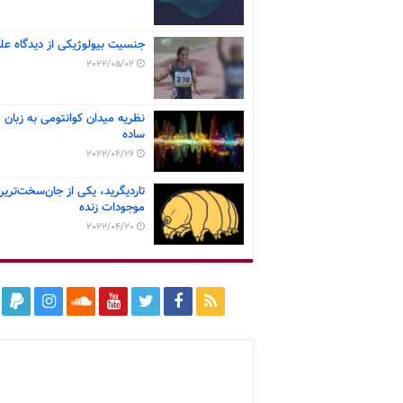
جنسیت بیولوژیکی از دیدگاه عل
2022/05/02
نظریه میدان کوانتومی به زبان
ساده
2022/04/26
تاردیگرید، یکی از جان‌سخت‌ترین
موجودات زنده
2022/04/20