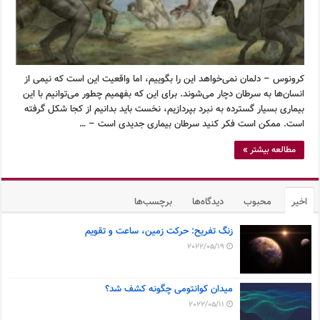
کرونوس – دلمان نمی‌خواهد این را بگوییم، اما واقعیت این است که نیمی از
انسان‌ها به سرطان دچار می‌شوند. برای این که بفهمیم چطور می‌توانیم با این
بیماری بسیار گسترده به نبرد بپردازیم، نخست باید بدانیم از کجا شکل گرفته
است. ممکن است فکر کنید سرطان بیماری جدیدی است – …
مطالعه بیشتر »
اخیر
محبوب
دیدگاه‌ها
برچسب‌ها
زنگ تفریح: حرکت زمین، ساعت و تقویم
2022/05/19
میدان کوانتومی چگونه کشف شد؟
2022/05/11