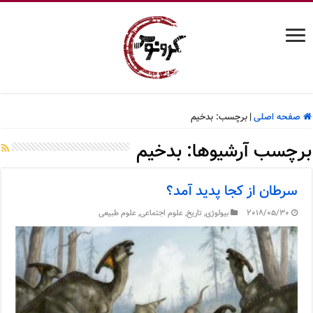
صفحه اصلی
|
برچسب:
بدخیم
برچسب آرشیوها:
بدخیم
سرطان از کجا پدید آمد؟
2018/05/30
بیولوژی
,
تاریخ
,
علوم اجتماعی
,
علوم طبیعی