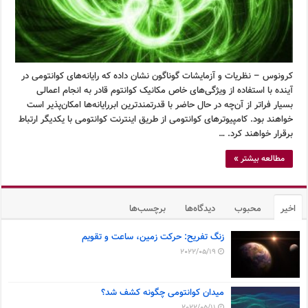
کرونوس – نظریات و آزمایشات گوناگون نشان داده که رایانه‌های کوانتومی در
آینده با استفاده از ویژگی‌های خاص مکانیک کوانتوم قادر به انجام اعمالی
بسیار فراتر از آن‌چه در حال حاضر با قدرتمندترین ابررایانه‌ها امکان‌پذیر است
خواهند بود. کامپیوترهای کوانتومی از طریق اینترنت کوانتومی با یکدیگر ارتباط
برقرار خواهند کرد. …
مطالعه بیشتر »
اخیر
محبوب
دیدگاه‌ها
برچسب‌ها
زنگ تفریح: حرکت زمین، ساعت و تقویم
2022/05/19
میدان کوانتومی چگونه کشف شد؟
2022/05/11