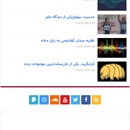
جنسیت بیولوژیکی از دیدگاه علم
2022/05/02
نظریه میدان کوانتومی به زبان ساده
2022/04/26
تاردیگرید، یکی از جان‌سخت‌ترین موجودات زنده
2022/04/20