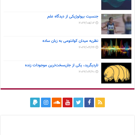
جنسیت بیولوژیکی از دیدگاه علم
2022/05/02
نظریه میدان کوانتومی به زبان ساده
2022/04/26
تاردیگرید، یکی از جان‌سخت‌ترین موجودات زنده
2022/04/20