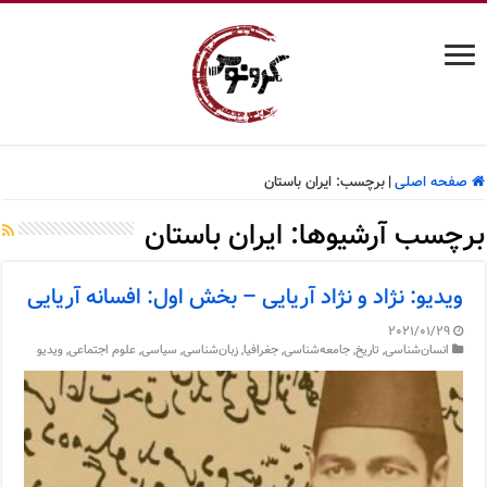
صفحه اصلی
|
برچسب:
ایران باستان
برچسب آرشیوها:
ایران باستان
ویدیو: نژاد و نژاد آریایی – بخش اول: افسانه آریایی
2021/01/29
انسان‌شناسی
,
تاریخ
,
جامعه‌شناسی
,
جغرافیا
,
زبان‌شناسی
,
سیاسی
,
علوم اجتماعی
,
ویدیو