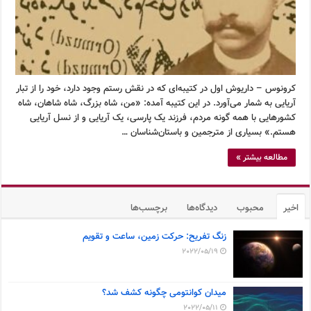
کرونوس – داریوش اول در کتیبه‌ای که در نقش رستم وجود دارد، خود را از تبار
آریایی به شمار می‌آورد. در این کتیبه آمده: «من، شاه بزرگ، شاه شاهان، شاه
کشورهایی با همه گونه مردم، فرزند یک پارسی، یک آریایی و از نسل آریایی
هستم.» بسیاری از مترجمین و باستان‌شناسان …
مطالعه بیشتر »
اخیر
محبوب
دیدگاه‌ها
برچسب‌ها
زنگ تفریح: حرکت زمین، ساعت و تقویم
2022/05/19
میدان کوانتومی چگونه کشف شد؟
2022/05/11