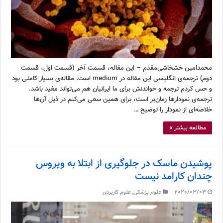
محمدامین خشخاشی‌مقدم – این مقاله، قسمت آخر (قسمت اول، قسمت
دوم) ترجمه‌ی انگلیسی این مقاله در medium است. مقاله‌ی بسیار کاملی بود
و حس کردم ترجمه و خواندنش برای ما ایرانیان هم می‌تواند مفید باشد.
ترجمه‌ی نمودارها زمان‌بر است، برای همین سعی می‌کنم در ذیل آن‌ها
خلاصه‌ای از نمودار را توضیح …
مطالعه بیشتر »
پوشیدن ماسک در جلوگیری از ابتلا به ویروس
چندان کارامد نیست
2020/03/03
علوم پزشکی
,
علوم کاربردی