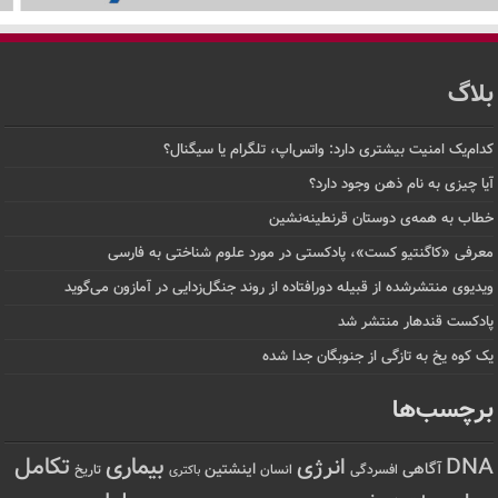
بلاگ
کدام‌یک امنیت بیشتری دارد: واتس‌اپ، تلگرام یا سیگنال؟
آیا چیزی به نام ذهن وجود دارد؟
خطاب به همه‌ی دوستان قرنطینه‌نشین
معرفی «کاگنتیو کست»، پادکستی در مورد علوم شناختی به فارسی
ویدیوی منتشرشده از قبیله دورافتاده‌ از روند جنگل‌زدایی در آمازون می‌گوید
پادکست قندهار منتشر شد
یک کوه یخ به تازگی از جنوبگان جدا شده
برچسب‌ها
تکامل
بیماری
DNA
انرژی
آگاهی
اینشتین
افسردگی
انسان
تاریخ
باکتری