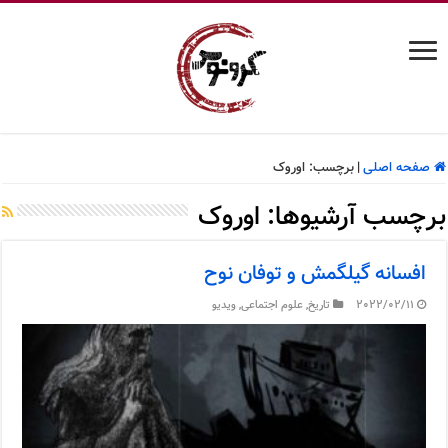
صفحه اصلی
|
برچسب:
اوروک
برچسب آرشیوها:
اوروک
افسانه گیلگمش و توفان نوح
2022/02/11
تاریخ
,
علوم اجتماعی
,
ویدیو