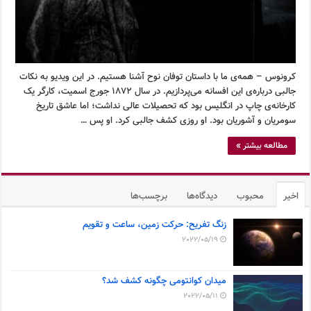
کرونوس – همه‌ی ما با داستان توفان نوح آشنا هستیم. در این ویدیو به نکات
جالبی درباره‌ی این افسانه می‌پردازیم. در سال ۱۸۷۲ جورج اسمیت، کارگر یک
کارخانه‌ی چاپ در انگلیس بود که تحصیلات عالی نداشت؛ اما عاشق تاریخ
سومریان و آشوریان بود. او روزی کشف جالبی کرد. او پس …
مطالعه بیشتر »
اخیر
محبوب
دیدگاه‌ها
برچسب‌ها
زنگ تفریح: حرکت زمین، ساعت و تقویم
2022/05/19
میدان کوانتومی چگونه کشف شد؟
2022/05/11