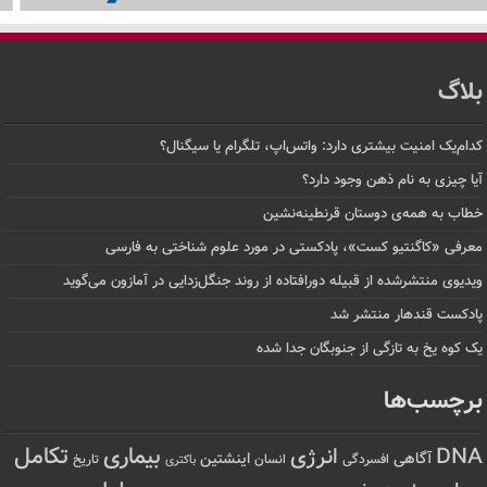
بلاگ
کدام‌یک امنیت بیشتری دارد: واتس‌اپ، تلگرام یا سیگنال؟
آیا چیزی به نام ذهن وجود دارد؟
خطاب به همه‌ی دوستان قرنطینه‌نشین
معرفی «کاگنتیو کست»، پادکستی در مورد علوم شناختی به فارسی
ویدیوی منتشرشده از قبیله دورافتاده‌ از روند جنگل‌زدایی در آمازون می‌گوید
پادکست قندهار منتشر شد
یک کوه یخ به تازگی از جنوبگان جدا شده
برچسب‌ها
تکامل
بیماری
DNA
انرژی
آگاهی
اینشتین
افسردگی
انسان
تاریخ
باکتری