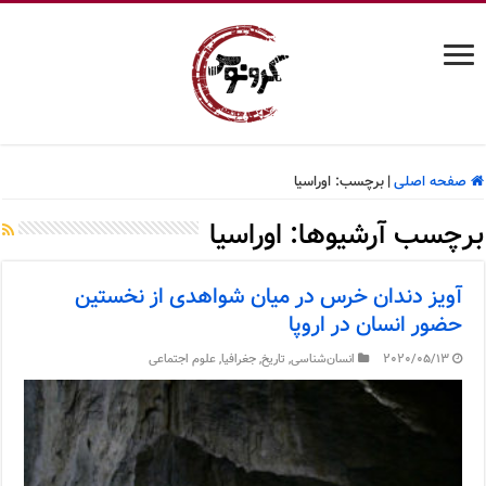
صفحه اصلی
|
برچسب:
اوراسیا
برچسب آرشیوها:
اوراسیا
آویز دندان خرس در میان شواهدی از نخستین
حضور انسان در اروپا
2020/05/13
انسان‌شناسی
,
تاریخ
,
جغرافیا
,
علوم اجتماعی