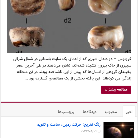
کرونوس – دو دندان شیری که از اعماق یک سایت باستانی در شمال شرقی
سیبری از خاک بیرون کشیده شده‌اند، نشان می‌دهند در طی آخرین عصر
یخبندان گروهی از انسان‌ها که پیش از این ناشناخته بودند در آن منطقه
زندگی می کرده‌اند. این یافته بخشی از یک مطالعه‌ی گسترده بود …
مطالعه بیشتر »
اخیر
محبوب
دیدگاه‌ها
برچسب‌ها
زنگ تفریح: حرکت زمین، ساعت و تقویم
2022/05/19