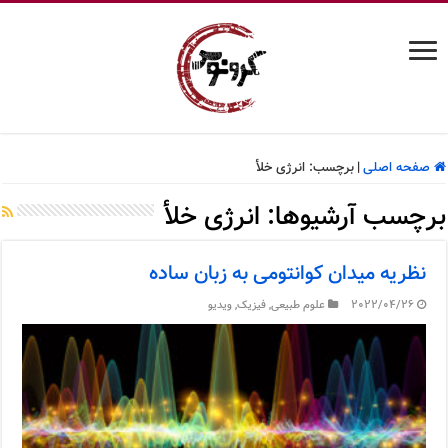
صفحه اصلی
|
برچسب:
انرژی خلأ
برچسب آرشیوها:
انرژی خلأ
نظریه میدان کوانتومی به زبان ساده
2022/04/26
علوم طبیعی
,
فیزیک
,
ویدیو