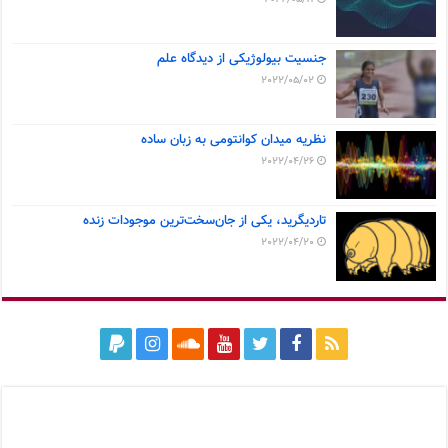
جنسیت بیولوژیکی از دیدگاه علم
2022/05/02
نظریه میدان کوانتومی به زبان ساده
2022/04/26
تاردیگرید، یکی از جان‌سخت‌ترین موجودات زنده
2022/04/20