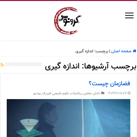
صفحه اصلی
|
برچسب:
اندازه گیری
برچسب آرشیوها:
اندازه گیری
فضازمان چیست؟
2022/01/02
دانش محض
,
ریاضیات
,
علوم طبیعی
,
فیزیک
,
ویدیو