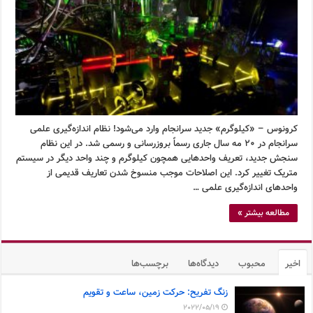
کرونوس – «کیلوگرم» جدید سرانجام وارد می‌شود! نظام اندازه‌گیری علمی
سرانجام در ۲۰ مه سال جاری رسماً بروزرسانی و رسمی شد. در این نظام
سنجش جدید، تعریف واحدهایی همچون کیلوگرم و چند واحد دیگر در سیستم
متریک تغییر کرد. این اصلاحات موجب منسوخ شدن تعاریف قدیمی از
واحدهای اندازه‌گیری علمی …
مطالعه بیشتر »
اخیر
محبوب
دیدگاه‌ها
برچسب‌ها
زنگ تفریح: حرکت زمین، ساعت و تقویم
2022/05/19