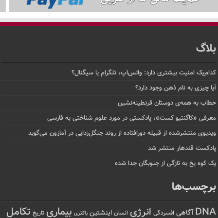
بلاگ
کدام‌یک امنیت بیشتری دارد: واتس‌اپ، تلگرام یا سیگنال؟
آیا چیزی به نام ذهن وجود دارد؟
خطاب به همه‌ی دوستان قرنطینه‌نشین
معرفی «کاگنتیو کست»، پادکستی در مورد علوم شناختی به فارسی
ویدیوی منتشرشده از قبیله دورافتاده‌ از روند جنگل‌زدایی در آمازون می‌گوید
پادکست قندهار منتشر شد
یک کوه یخ به تازگی از جنوبگان جدا شده
برچسب‌ها
تکامل
بیماری
DNA
انرژی
آگاهی
اینشتین
افسردگی
انسان
تاریخ
باکتری