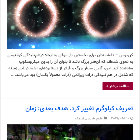
کرونوس – دانشمندان برای نخستین بار موفق به ایجاد درهم‌تنیدگی کوانتومی
به نحوی شده‌اند که آن‌قدر بزرگ باشد تا بتوان آن را بدون میکروسکوپ
مشاهده کرد. این، گامی بسیار بزرگ و فراتر از دستاوردهای اولیه در این زمینه
که شامل در هم تنیدگی ذرات زیراتمی (ذرات معمولاً یکسان) بود می‌باشد. …
مطالعه بیشتر »
تعریف کیلوگرم تغییر کرد. هدف بعدی: زمان
2019/05/20
علوم طبیعی
,
فیزیک