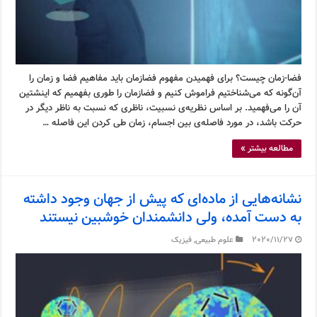
فضا-زمان چیست؟ برای فهمیدن مفهوم فضازمان باید مفاهیم فضا و زمان را
آن‌گونه که می‌شناختیم فراموش کنیم و فضازمان را طوری بفهمیم که اینشتین
آن را می‌فهمید. بر اساس نظریه‌ی نسبیت، ناظری که نسبت به ناظر دیگر در
حرکت باشد، در مورد فاصله‌ی بین اجسام، زمان طی کردن این فاصله …
مطالعه بیشتر »
نشانه‌هایی از ماده‌ای که پیش از جهان وجود داشته
به دست آمده، ولی دانشمندان خوشبین نیستند
2020/11/27
علوم طبیعی
,
فیزیک