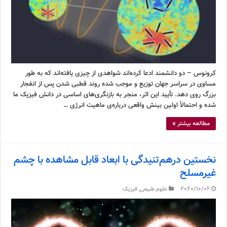
کرونوس – دو دانشمند ادعا کرده‌اند شواهدی از چیزی یافته‌اند که به طور
مساوی در سراسر جهان توزیع و موجب شده روند قطبی شدن پس از انفجار
بزرگ روی دهد. تأیید این اثر، منجر به بازنگری‌های اساسی در دانش فیزیک ما
شده و احتمالاً اولین بینش واقعی درباره‌ی ماهیت انرژی …
مطالعه بیشتر »
نخستین درهم‌تنیدگی با ابعاد قابل مشاهده با چشم
غیرمسلح
2020/10/06
علوم طبیعی
,
فیزیک