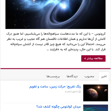
کرونوس – با این که ما مدت‌هاست سیاهچاله‌ها را می‌شناسیم، اما هنوز درک
کاملی از آن‌ها نداریم و همان اطلاعات ناقصمان هم گاه عجیب و غریب به نظر
می‌رسد. احتمالاً این را می‌دانید که هیچ چیز قادر نیست از کشش سیاه‌چاله
فرار کند. با این حال، پدیده‌ای که به «فرایند …
مطالعه بیشتر »
اخیر
محبوب
دیدگاه‌ها
برچسب‌ها
زنگ تفریح: حرکت زمین، ساعت و تقویم
2022/05/19
میدان کوانتومی چگونه کشف شد؟