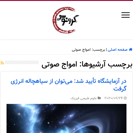
صفحه اصلی
|
برچسب:
امواج صوتی
برچسب آرشیوها:
امواج صوتی
در آزمایشگاه تأیید شد: می‌توان از سیاهچاله انرژی
گرفت
2020/06/24
علوم طبیعی
,
فیزیک