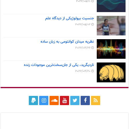
2022/05/11
جنسیت بیولوژیکی از دیدگاه علم
2022/05/02
نظریه میدان کوانتومی به زبان ساده
2022/04/26
تاردیگرید، یکی از جان‌سخت‌ترین موجودات زنده
2022/04/20