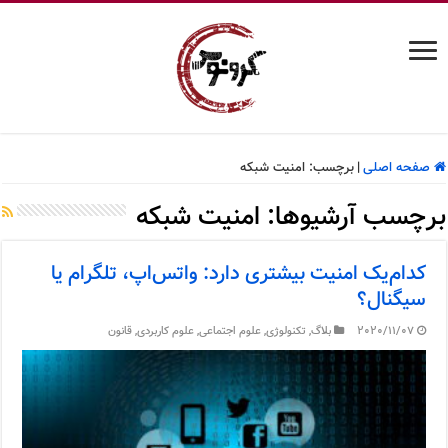
صفحه اصلی
|
برچسب:
امنیت شبکه
برچسب آرشیوها:
امنیت شبکه
کدام‌یک امنیت بیشتری دارد: واتس‌اپ، تلگرام یا
سیگنال؟
2020/11/07
بلاگ
,
تکنولوژی
,
علوم اجتماعی
,
علوم کاربردی
,
قانون