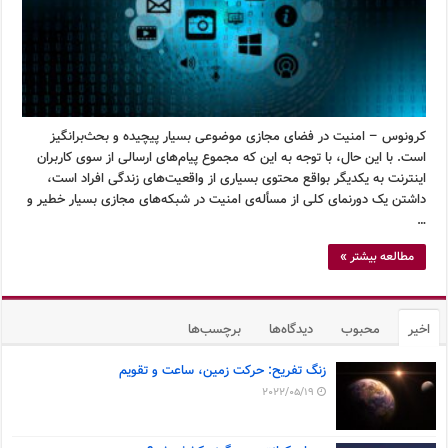
کرونوس – امنیت در فضای مجازی موضوعی بسیار پیچیده و بحث‌برانگیز
است. با این حال، با توجه به این که مجموع پیام‌های ارسالی از سوی کاربران
اینترنت به یکدیگر بواقع محتوی بسیاری از واقعیت‌های زندگی افراد است،
داشتن یک دورنمای کلی از مسأله‌ی امنیت در شبکه‌های مجازی بسیار خطیر و
…
مطالعه بیشتر »
اخیر
محبوب
دیدگاه‌ها
برچسب‌ها
زنگ تفریح: حرکت زمین، ساعت و تقویم
2022/05/19