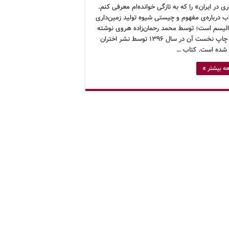
ری در ایران» را که به تازگی خوانده‌ام معرفی کنم.
اب درباره‌ی مفهوم و چیستی شیوه تولید زمین‌داری
دالیسم است؛ توسط محمد رحمان‌زاده هروی نوشته
شده و چاپ نخست آن در سال ۱۳۹۶ توسط نشر اختران
شده است. کتاب …
ه بیشتر »