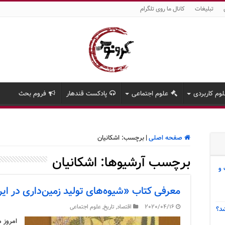
تبلیغات
کانال ما روی تلگرام
وم کاربردی
علوم اجتماعی
پادکست قندهار
فروم بحث
صفحه اصلی
|
برچسب:
اشکانیان
برچسب آرشیوها:
اشکانیان
 و
معرفی کتاب «شیوه‌های تولید زمین‌داری در ایر
2020/04/16
اقتصاد
,
تاریخ
,
علوم اجتماعی
د؟
امروز م