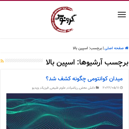
صفحه اصلی
|
برچسب:
اسپین بالا
برچسب آرشیوها:
اسپین بالا
میدان کوانتومی چگونه کشف شد؟
2022/05/11
دانش محض
,
ریاضیات
,
علوم طبیعی
,
فیزیک
,
ویدیو