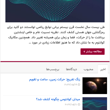
طی بیست سال نخست قرن بیستم برخی نوابغ ریاضی توانستند دو کلید برای
رمزگشایی جهان هستی کشف کنند. نظریه نسبیت عام و خاص اینشتین
برداشت ما را از حرکت، فضا و زمان برای همیشه تغییر داد. همچنین مکانیک
کوانتوم به ما نشان داد که ما هنوز اطلاعات زیادی در مورد …
مطالعه بیشتر »
اخیر
محبوب
دیدگاه‌ها
برچسب‌ها
زنگ تفریح: حرکت زمین، ساعت و تقویم
2022/05/19
میدان کوانتومی چگونه کشف شد؟
2022/05/11